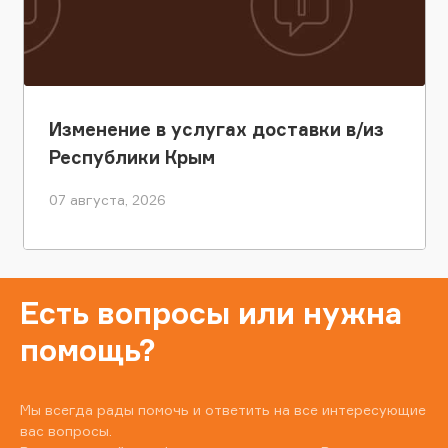
Изменение в услугах доставки в/из
Республики Крым
07 августа, 2026
Есть вопросы или нужна
помощь?
Мы всегда рады помочь и ответить на все интересующие
вас вопросы.