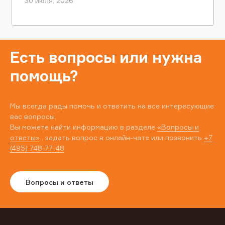
30 июля, 2026
Есть вопросы или нужна
помощь?
Мы всегда рады помочь и ответить на все интересующие
вас вопросы.
Вы можете найти информацию в разделе
«Вопросы и
ответы»
, задать вопрос в онлайн-чате или позвонить
+7
(495) 748-77-48
Вопросы и ответы