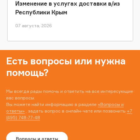
Изменение в услугах доставки в/из
Республики Крым
07 августа, 2026
Есть вопросы или нужна
помощь?
Мы всегда рады помочь и ответить на все интересующие
вас вопросы.
Вы можете найти информацию в разделе
«Вопросы и
ответы»
, задать вопрос в онлайн-чате или позвонить
+7
(495) 748-77-48
Вопросы и ответы