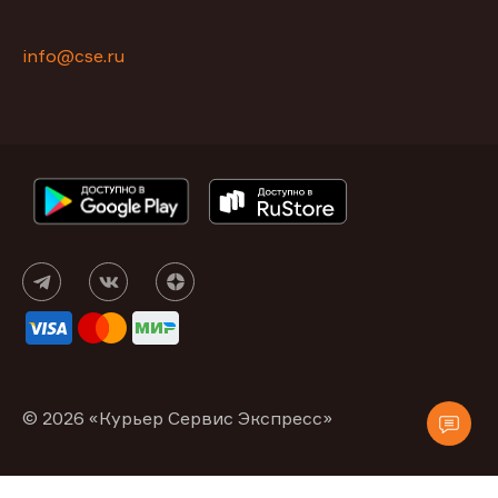
info@cse.ru
© 2026 «Курьер Сервис Экспресс»