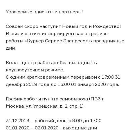
Уважаемые клиенты и партнеры!
Совсем скоро наступит Новый год и Рождество!
В связи с этим, информируем вас о графике
работы «Курьер Сервис Экспресс» в праздничные
дни.
Колл - центр работает без выходных в
круглосуточном режиме.
C одним кратковременным перерывом с 17:00 31
декабря 2019 года до 13:00 01 января 2020 года.
График работы пункта самовывоза (ПВЗ г.
Москва, ул. Угрешская, д. 2, стр. 1):
31.12.2018 – рабочий день, с 8.00 до 17.00
01.01.2020 – 02.01.2020 - выходные дни