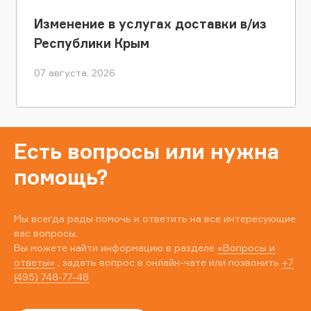
Изменение в услугах доставки в/из
Республики Крым
07 августа, 2026
Есть вопросы или нужна
помощь?
Мы всегда рады помочь и ответить на все интересующие
вас вопросы.
Вы можете найти информацию в разделе
«Вопросы и
ответы»
, задать вопрос в онлайн-чате или позвонить
+7
(495) 748-77-48