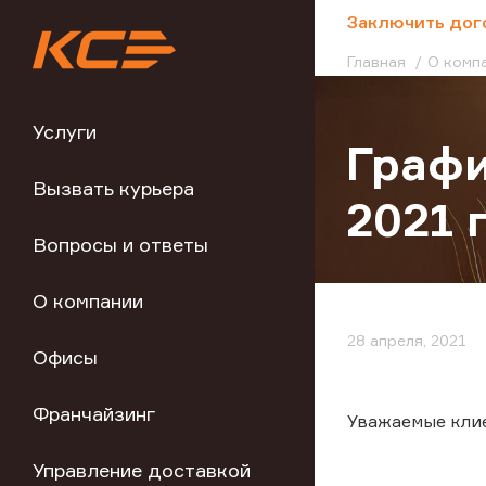
;
Заключить дог
Главная
О комп
Услуги
Графи
Вызвать курьера
2021 
Вопросы и ответы
О компании
28 апреля, 2021
Офисы
Франчайзинг
Уважаемые кли
Управление доставкой