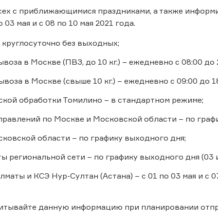
ех с приближающимися праздниками, а также информи
 03 мая и с 08 по 10 мая 2021 года.
 круглосуточно без выходных;
воза в Москве (ПВЗ, до 10 кг.) – ежедневно с 08:00 до 
воза в Москве (свыше 10 кг.) – ежедневно с 09:00 до 18
ской обработки Томилино – в стандартном режиме;
правлений по Москве и Московской области – по граф
ковской области – по графику выходного дня;
ы региональной сети – по графику выходного дня (03 и 
маты и КСЭ Нур-Султан (Астана) – с 01 по 03 мая и с 0
читывайте данную информацию при планировании отпр