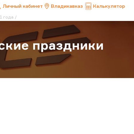
Личный кабинет
Владикавказ
Калькулятор
1 года
ские праздники