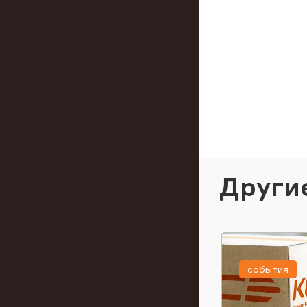
Други
события