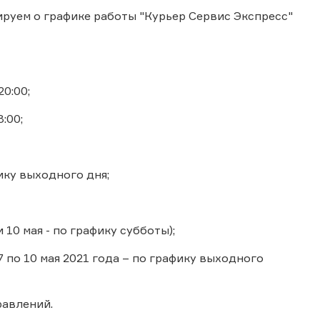
руем о графике работы "Курьер Сервис Экспресс"
20:00;
:00;
ику выходного дня;
10 мая - по графику субботы);
7 по 10 мая 2021 года – по графику выходного
авлений.