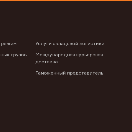
 режим
Услуги складской логистики
ных грузов
Международная курьерская
доставка
Таможенный представитель