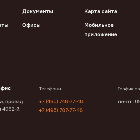
Документы
Карта сайта
еты
Офисы
Мобильное
приложение
офис
Телефоны
График р
а, проезд
+7 (495) 748-77-48
пн-пт : 0
 4062-й,
+7 (495) 787-77-48