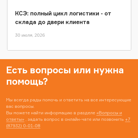
КСЭ: полный цикл логистики - от
склада до двери клиента
30 июля, 2026
Есть вопросы или нужна
помощь?
Мы всегда рады помочь и ответить на все интересующие
вас вопросы.
Вы можете найти информацию в разделе
«Вопросы и
ответы»
, задать вопрос в онлайн-чате или позвонить
+7
(87932) 0-01-08