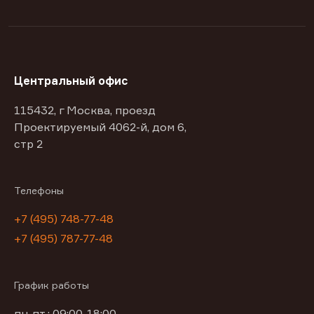
Центральный офис
115432, г Москва, проезд
Проектируемый 4062-й, дом 6,
стр 2
Телефоны
+7 (495) 748-77-48
+7 (495) 787-77-48
График работы
пн-пт : 09:00-18:00