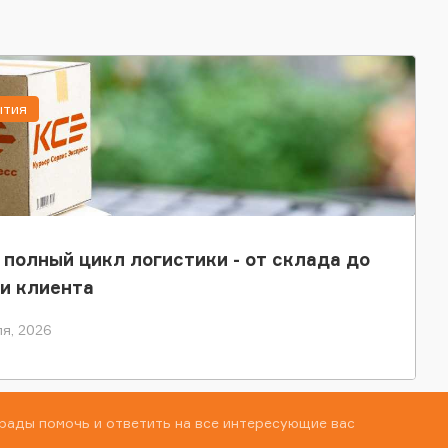
ытия
 полный цикл логистики - от склада до
и клиента
я, 2026
рады помочь и ответить на все интересующие вас