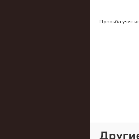
Просьба учиты
Други