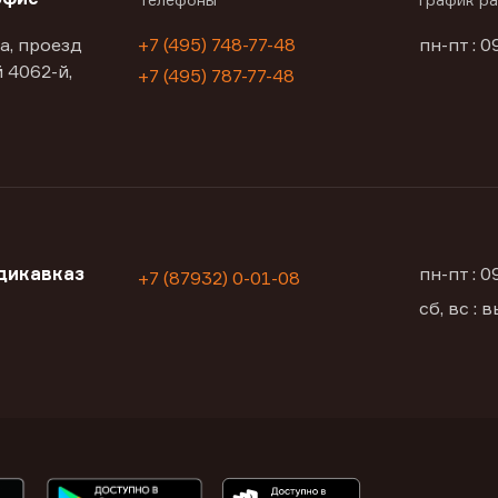
а, проезд
+7 (495) 748-77-48
пн-пт : 0
 4062-й,
+7 (495) 787-77-48
дикавказ
пн-пт : 
+7 (87932) 0-01-08
сб, вс :