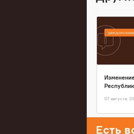
уведомлени
Изменение
Республи
07 августа, 2
Есть 