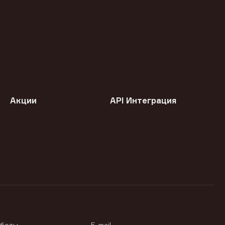
Акции
API Интеграция
аботы
E-mail