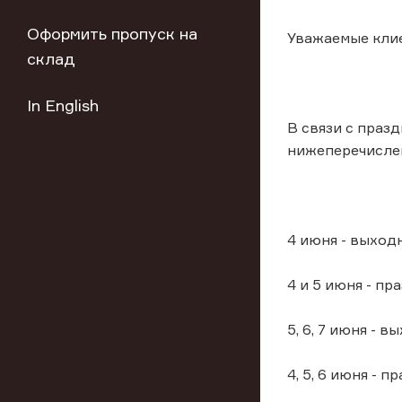
Оформить пропуск на
Уважаемые кли
склад
In English
В связи с праз
нижеперечисле
4 июня - выход
4 и 5 июня - п
5, 6, 7 июня - 
4, 5, 6 июня - 