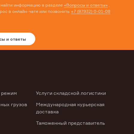
 найти информацию в разделе
«Вопросы и ответы»
,
рос в онлайн-чате или позвонить
+7 (87932) 0-01-08
сы и ответы
 режим
Услуги складской логистики
ных грузов
Международная курьерская
доставка
Таможенный представитель