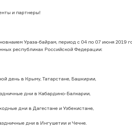
енты и партнеры!
дновнаием Ураза-байрам, период с 04 по 07 июня 2019
нных республиках Российской Федерации:
ной день в Крыму, Татарстане, Башкирии,
раздничные дни в Кабардино-Балкарии,
выходные дни в Дагестане и Узбекистане,
праздничные дни в Ингушетии и Чечне.