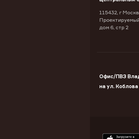
115432, г Москв
Проектируемый
дом 6, стр 2
Офис/ПВЗ Вла
на ул. Коблова