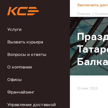
;
Заключить дог
Главная
О комп
Услуги
Празд
Вызвать курьера
Татар
Вопросы и ответы
Балка
О компании
Офисы
31 мая, 2019
Франчайзинг
Управление доставкой