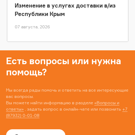
Изменение в услугах доставки в/из
Республики Крым
07 августа, 2026
Есть вопросы или нужна
помощь?
Мы всегда рады помочь и ответить на все интересующие
вас вопросы.
Вы можете найти информацию в разделе
«Вопросы и
ответы»
, задать вопрос в онлайн-чате или позвонить
+7
(87932) 0-01-08