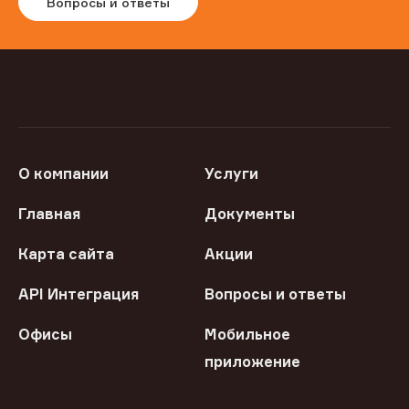
Вопросы и ответы
О компании
Услуги
Главная
Документы
Карта сайта
Акции
API Интеграция
Вопросы и ответы
Офисы
Мобильное
приложение