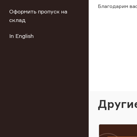
Благодарим вас
Оформить пропуск на
склад
In English
Други