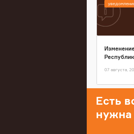
уведомлени
Изменение
Республи
07 августа, 2
Есть 
нужна