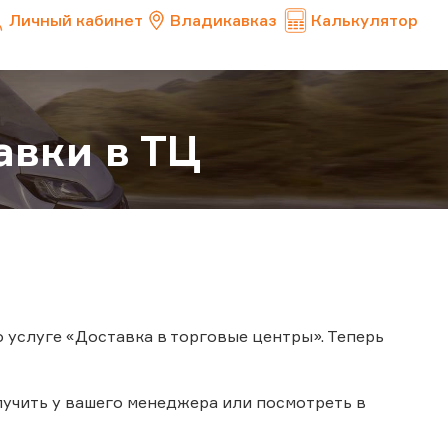
Личный кабинет
Владикавказ
Калькулятор
авки в ТЦ
 услуге «Доставка в торговые центры». Теперь
учить у вашего менеджера или посмотреть в