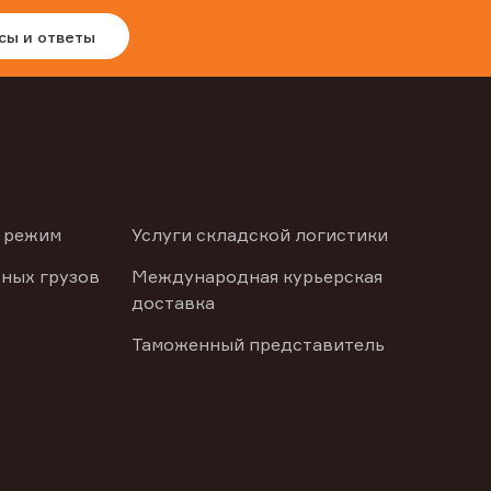
сы и ответы
 режим
Услуги складской логистики
ных грузов
Международная курьерская
доставка
Таможенный представитель