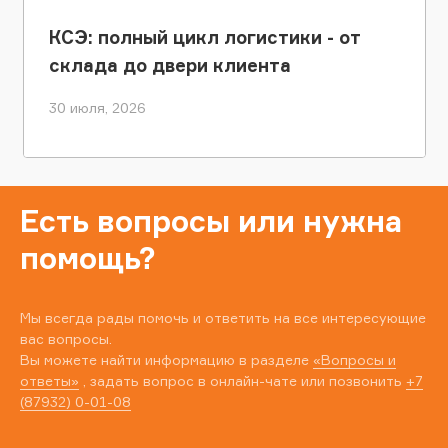
КСЭ: полный цикл логистики - от
склада до двери клиента
30 июля, 2026
Есть вопросы или нужна
помощь?
Мы всегда рады помочь и ответить на все интересующие
вас вопросы.
Вы можете найти информацию в разделе
«Вопросы и
ответы»
, задать вопрос в онлайн-чате или позвонить
+7
(87932) 0-01-08