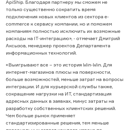
ApiShip. Благодаря партнеру мы сможем не
только существенно сократить время
подключения новых клиентов из сектора e-
commerce к сервису компании, но и поможем
компаниям полностью исключить их возможные
расходы на IT-интеграцию», - отмечает Дмитрий
Аксызов, менеджер проектов Департамента
информационных технологий.
«Выигрывают все – это история Win-Win. Для
интернет-магазинов плюсы на поверхности,
больше возможностей, меньше затрат на вопросы
интеграции. И для курьерской службы также,
сокращение нагрузки на ИТ, стандартизация
адресных данных в заявках, минус затраты на
разработку собственных клиентских решений.
Чем больше рынок применяет
стандартизированные решения, тем меньше
персональных затрат каждого игрока по