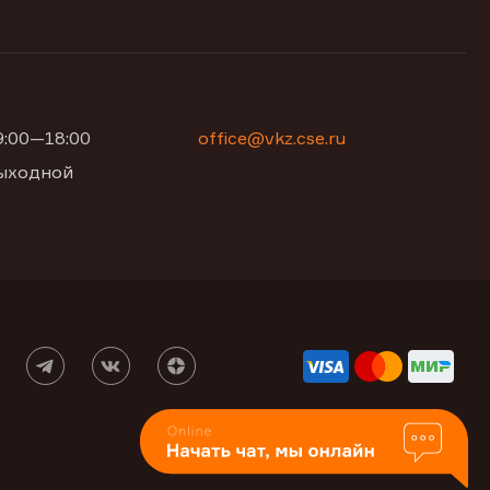
09:00—18:00
office@vkz.cse.ru
 выходной