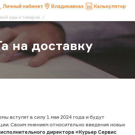
Личный кабинет
Владикавказ
Калькулятор
овой еды и товаров
Та на доставку
ы вступят в силу 1 мая 2024 года и будут
кции. Своим мнением относительно введения новых
 исполнительного директора «Курьер Сервис