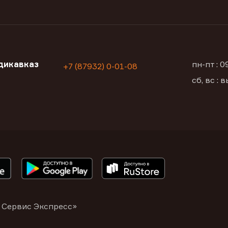
дикавказ
пн-пт : 
+7 (87932) 0-01-08
сб, вс :
 Сервис Экспресс»