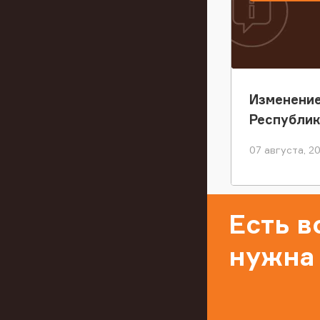
Изменение
Республи
07 августа, 2
Есть 
нужна