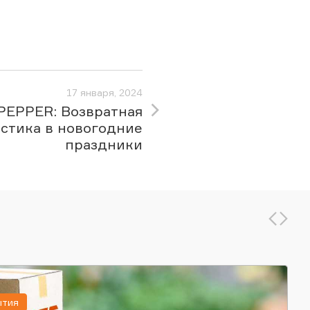
17 января, 2024
PEPPER: Возвратная
стика в новогодние
праздники
ытия