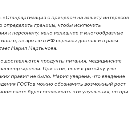
. «
Стандартизация с прицелом на защиту интересов
но определить границы, чтобы исключить
ания к персоналу, явно излишние и многообразные
много, не зря же в РФ сервисы доставки в разы
итает Мария Мартынова.
ас доставляются продукты питания, медицинские
транспортировки. При этом, если к ритейлу уже
аких правил не было. Мария уверена, что введение
ведения ГОСТов можно обозначить возможный рост
ечном счете будет оплачивать эти улучшения, но при