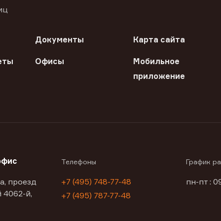
иц
Документы
Карта сайта
еты
Офисы
Мобильное
приложение
офис
Телефоны
График р
а, проезд
+7 (495) 748-77-48
пн-пт : 0
 4062-й,
+7 (495) 787-77-48