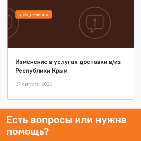
уведомления
Изменение в услугах доставки в/из
Республики Крым
07 августа, 2026
Есть вопросы или нужна
помощь?