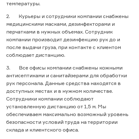
температуры.
2. Курьеры и сотрудники компании снабжены
медицинскими масками, дезинфекторами и
перчатками в нужных объемах. Сотрудник
компании производит дезинфекцию рук до и
после выдачи груза, при контакте с клиентом
соблюдает дистанцию.
3. Все офисы компании снабжены кожными
антисептиками и санитайзерами для обработки
рук персонала. Данные средства находятся в
доступных местах и в нужном количестве.
Сотрудники компании соблюдают
установленную дистанцию от 1,5 м. Мы
обеспечиваем максимально возможный уровень
безопасности условий труда на территории
склада и клиентского офиса.