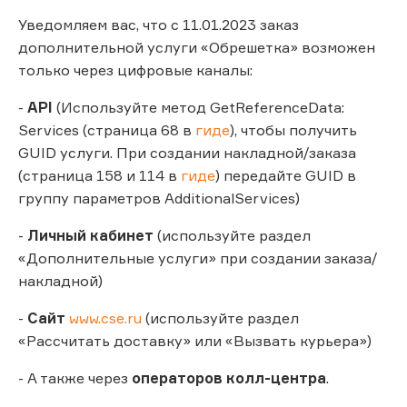
Уведомляем вас, что с 11.01.2023 заказ
дополнительной услуги «Обрешетка» возможен
только через цифровые каналы:
-
API
(Используйте метод GetReferenceData:
Services (страница 68 в
гиде
), чтобы получить
GUID услуги. При создании накладной/заказа
(страница 158 и 114 в
гиде
) передайте GUID в
группу параметров AdditionalServices)
-
Личный кабинет
(используйте раздел
«Дополнительные услуги» при создании заказа/
накладной)
-
Сайт
www.cse.ru
(используйте раздел
«Рассчитать доставку» или «Вызвать курьера»)
- А также через
операторов колл-центра
.