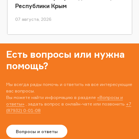
Республики Крым
07 августа, 2026
Есть вопросы или нужна
помощь?
Мы всегда рады помочь и ответить на все интересующие
вас вопросы.
Вы можете найти информацию в разделе
«Вопросы и
ответы»
, задать вопрос в онлайн-чате или позвонить
+7
(87932) 0-01-08
Вопросы и ответы