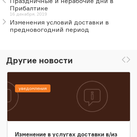
Праздничные и нерабочие дни в
Прибалтике
16 декабря, 2019
Изменения условий доставки в
предновогодний период
Другие новости
уведомления
Изменение в услугах доставки в/из