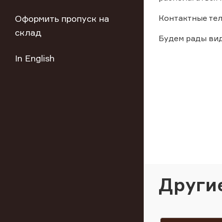
Оформить пропуск на
Контактные тел
склад
Будем рады вид
In English
Други