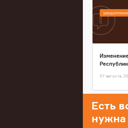
уведомлени
Изменение
Республи
07 августа, 2
Есть 
нужна