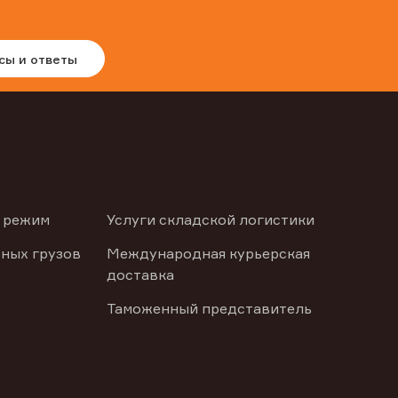
сы и ответы
 режим
Услуги складской логистики
ных грузов
Международная курьерская
доставка
Таможенный представитель