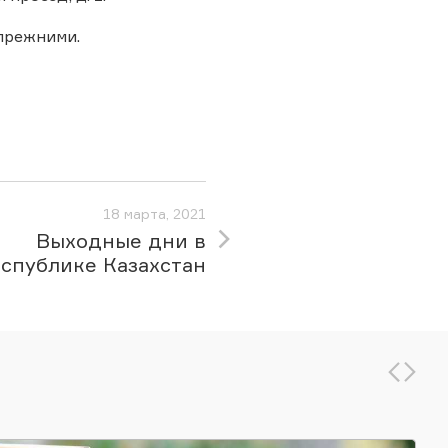
 прежними.
18 марта, 2021
Выходные дни в
спублике Казахстан