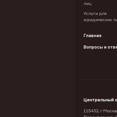
лиц
Услуги для
юридических л
Главная
Вопросы и отв
Центральный 
115432, г Москв