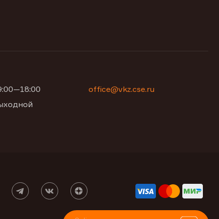
09:00—18:00
office@vkz.cse.ru
 выходной