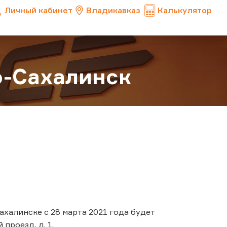
Личный кабинет
Владикавказ
Калькулятор
-Сахалинск
халинске с 28 марта 2021 года будет
проезд, д. 1.