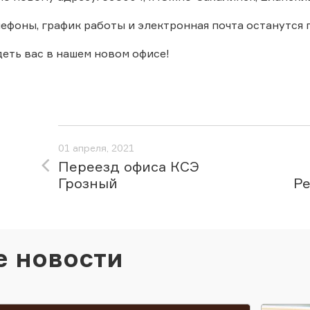
ефоны, график работы и электронная почта останутся
еть вас в нашем новом офисе!
01 апреля, 2021
Переезд офиса КСЭ
Грозный
Ре
е новости