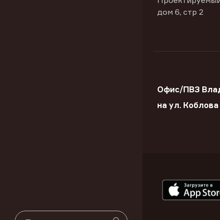
Проектируемый
дом 6, стр 2
Офис/ПВЗ Вла
на ул. Коблова