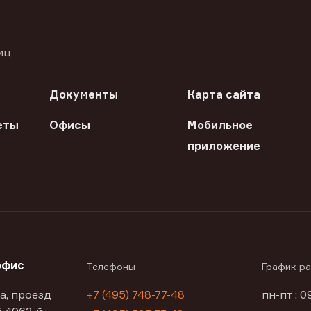
иц
Документы
Карта сайта
еты
Офисы
Мобильное
приложение
офис
Телефоны
График р
а, проезд
+7 (495) 748-77-48
пн-пт : 0