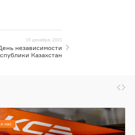
15 декабря, 2021
День независимости
спублики Казахстан
о нас