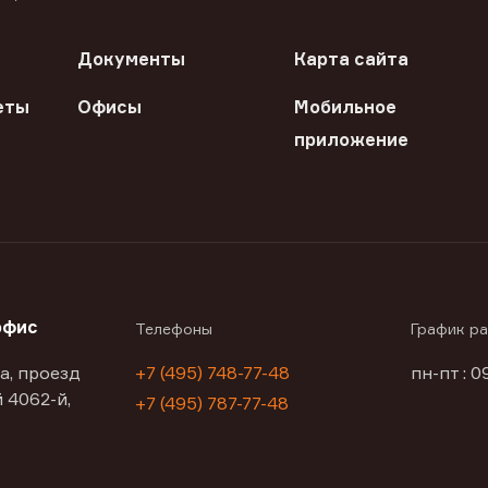
Документы
Карта сайта
еты
Офисы
Мобильное
приложение
офис
Телефоны
График р
а, проезд
+7 (495) 748-77-48
пн-пт : 0
 4062-й,
+7 (495) 787-77-48