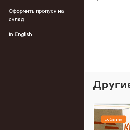
Оформить пропуск на
склад
In English
Други
события