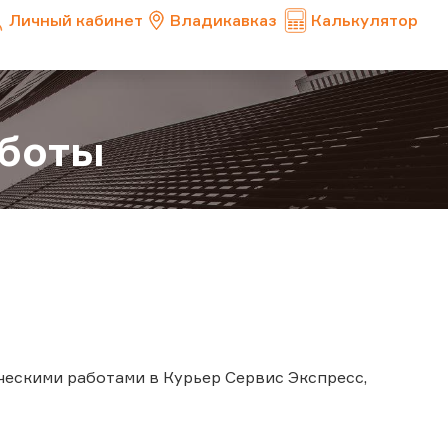
Личный кабинет
Владикавказ
Калькулятор
аботы
ническими работами в Курьер Сервис Экспресс,