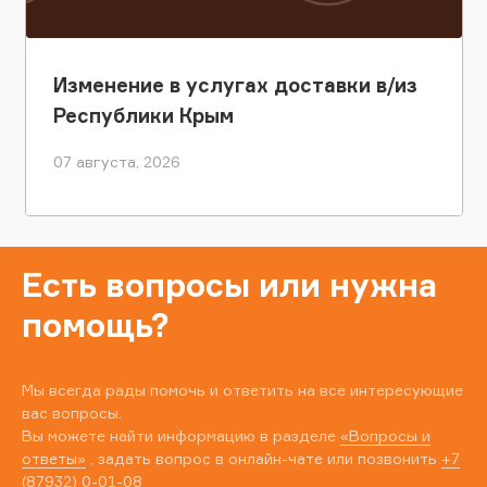
Изменение в услугах доставки в/из
Республики Крым
07 августа, 2026
Есть вопросы или нужна
помощь?
Мы всегда рады помочь и ответить на все интересующие
вас вопросы.
Вы можете найти информацию в разделе
«Вопросы и
ответы»
, задать вопрос в онлайн-чате или позвонить
+7
(87932) 0-01-08