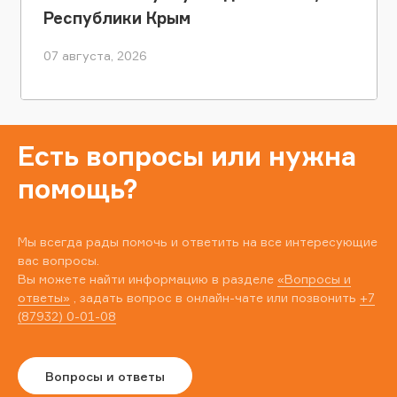
Республики Крым
07 августа, 2026
Есть вопросы или нужна
помощь?
Мы всегда рады помочь и ответить на все интересующие
вас вопросы.
Вы можете найти информацию в разделе
«Вопросы и
ответы»
, задать вопрос в онлайн-чате или позвонить
+7
(87932) 0-01-08
Вопросы и ответы