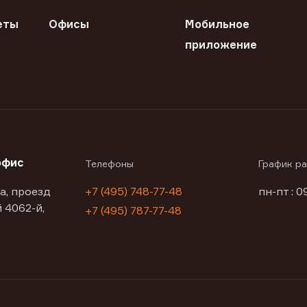
еты
Офисы
Мобильное
приложение
офис
Телефоны
График р
а, проезд
+7 (495) 748-77-48
пн-пт : 0
 4062-й,
+7 (495) 787-77-48