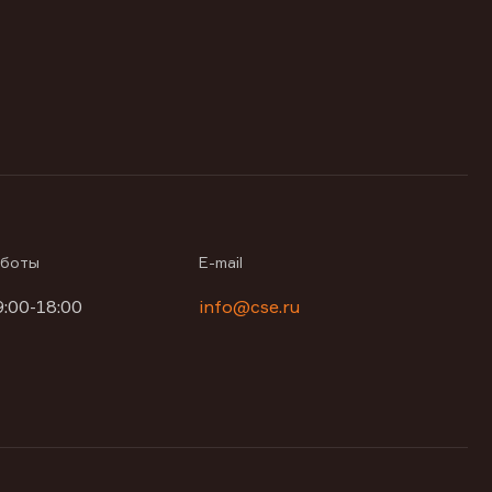
аботы
E-mail
9:00-18:00
info@cse.ru