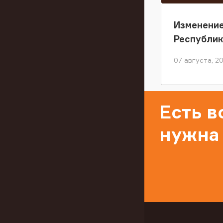
Изменение
Республи
07 августа, 2
Есть 
нужна