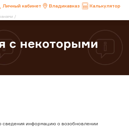
Личный кабинет
Владикавказ
Калькулятор
ранами
я с некоторыми
го сведения информацию о возобновлении