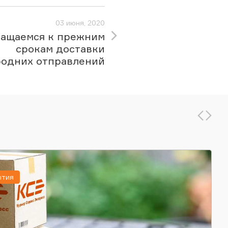
03 июня, 2020
ращаемся к прежним
срокам доставки
одних отправлений
ытия