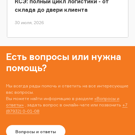
КСЭ: полный цикл логистики - от
склада до двери клиента
30 июля, 2026
Есть вопросы или нужна
помощь?
Мы всегда рады помочь и ответить на все интересующие
вас вопросы.
Вы можете найти информацию в разделе
«Вопросы и
ответы»
, задать вопрос в онлайн-чате или позвонить
+7
(87932) 0-01-08
Вопросы и ответы