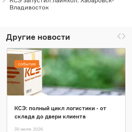
КСЭ запустил лайнхол: Хабаровск-
Владивосток
Другие новости
события
КСЭ: полный цикл логистики - от
склада до двери клиента
30 июля, 2026