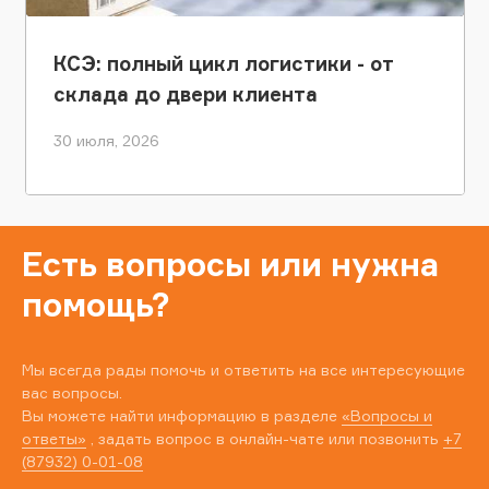
КСЭ: полный цикл логистики - от
склада до двери клиента
30 июля, 2026
Есть вопросы или нужна
помощь?
Мы всегда рады помочь и ответить на все интересующие
вас вопросы.
Вы можете найти информацию в разделе
«Вопросы и
ответы»
, задать вопрос в онлайн-чате или позвонить
+7
(87932) 0-01-08