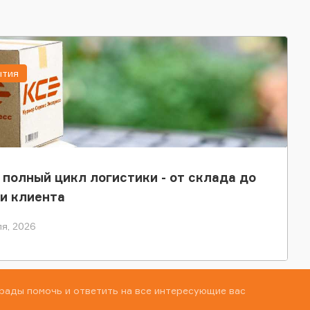
ытия
 полный цикл логистики - от склада до
и клиента
я, 2026
рады помочь и ответить на все интересующие вас