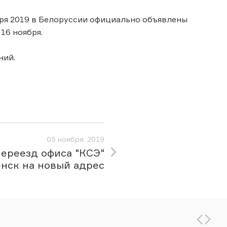
ября 2019 в Белоруссии официально объявлены
16 ноября.
ний.
05 ноября, 2019
ереезд офиса "КСЭ"
нск на новый адрес