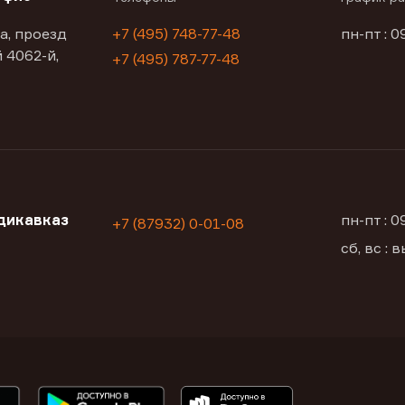
а, проезд
+7 (495) 748-77-48
пн-пт : 0
 4062-й,
+7 (495) 787-77-48
дикавказ
пн-пт : 
+7 (87932) 0-01-08
сб, вс :