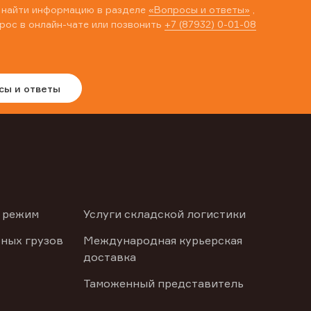
 найти информацию в разделе
«Вопросы и ответы»
,
рос в онлайн-чате или позвонить
+7 (87932) 0-01-08
сы и ответы
 режим
Услуги складской логистики
ных грузов
Международная курьерская
доставка
Таможенный представитель