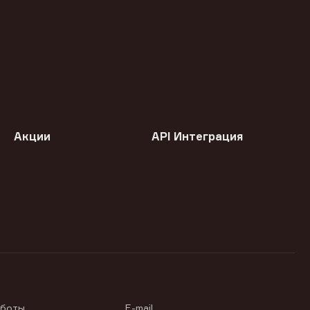
Акции
API Интеграция
аботы
E-mail