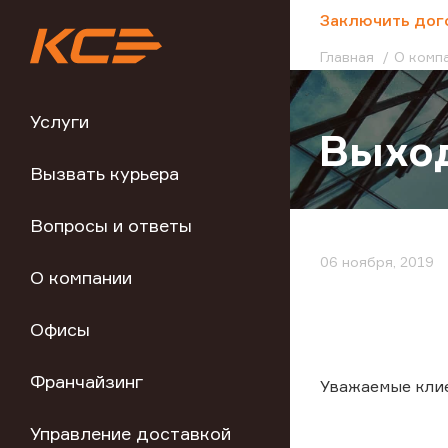
;
Заключить дог
Главная
О комп
Услуги
Выход
Вызвать курьера
Вопросы и ответы
06 ноября, 2019
О компании
Офисы
Франчайзинг
Уважаемые кли
Управление доставкой