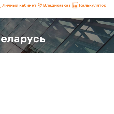
Личный кабинет
Владикавказ
Калькулятор
Беларусь