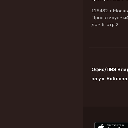
115432, г Москв
Проектируемый
дом 6, стр 2
Офис/ПВЗ Вла
на ул. Коблова