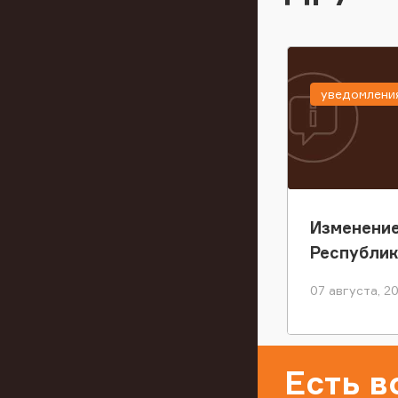
уведомлени
Изменение
Республи
07 августа, 2
Есть 