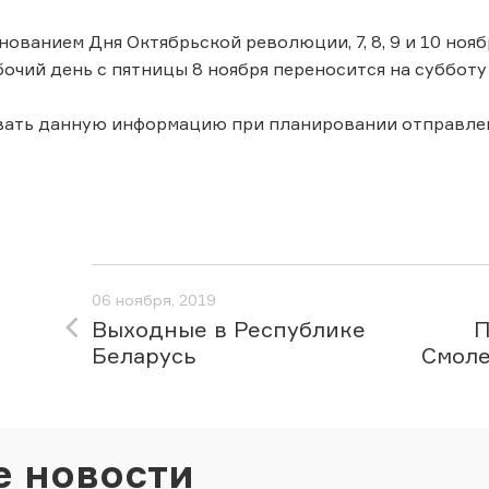
днованием Дня Октябрьской революции, 7, 8, 9 и 10 но
очий день с пятницы 8 ноября переносится на субботу 
вать данную информацию при планировании отправле
06 ноября, 2019
Выходные в Республике
П
Беларусь
Смоле
е новости