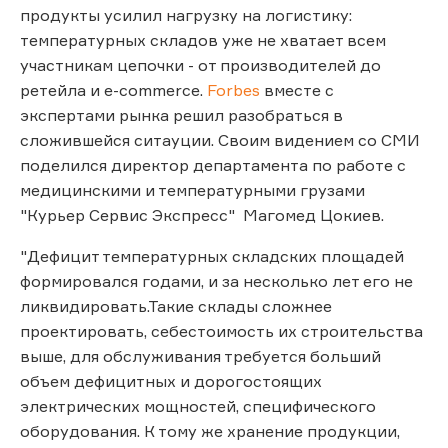
продукты усилил нагрузку на логистику:
температурных складов уже не хватает всем
участникам цепочки - от производителей до
ретейла и e-commerce.
Forbes
вместе с
экспертами рынка решил разобраться в
сложившейся ситауции. Своим видением со СМИ
поделился директор департамента по работе с
медицинскими и температурными грузами
"Курьер Сервис Экспресс" Магомед Цокиев.
"Дефицит температурных складских площадей
формировался годами, и за несколько лет его не
ликвидировать.Такие склады сложнее
проектировать, себестоимость их строительства
выше, для обслуживания требуется больший
объем дефицитных и дорогостоящих
электрических мощностей, специфического
оборудования. К тому же хранение продукции,