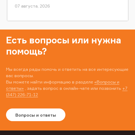
07 августа, 2026
Есть вопросы или нужна
помощь?
Мы всегда рады помочь и ответить на все интересующие
вас вопросы.
Вы можете найти информацию в разделе
«Вопросы и
ответы»
, задать вопрос в онлайн-чате или позвонить
+7
(347) 226-71-12
Вопросы и ответы