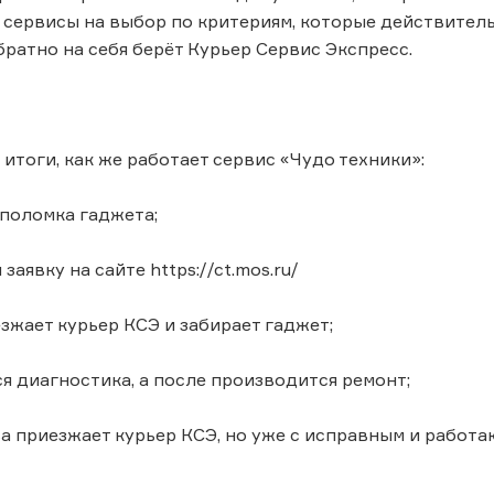
сервисы на выбор по критериям, которые действитель
братно на себя берёт Курьер Сервис Экспресс.
 итоги, как же работает сервис «Чудо техники»:
поломка гаджета;
явку на сайте https://ct.mos.ru/
жает курьер КСЭ и забирает гаджет;
диагностика, а после производится ремонт;
 приезжает курьер КСЭ, но уже с исправным и работ