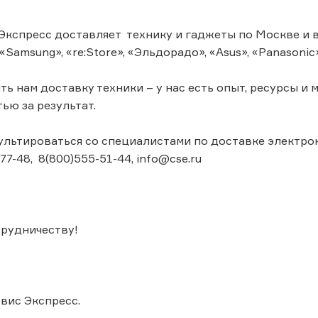
Экспресс доставляет технику и гаджеты по Москве и в
«Samsung», «re:Store», «Эльдорадо», «Asus», «Panasoni
ь нам доставку техники – у нас есть опыт, ресурсы и 
ью за результат.
льтироваться со специалистами по доставке электрон
-77-48, 8(800)555-51-44, info@cse.ru
трудничеству!
вис Экспресс.