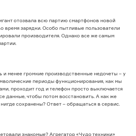
гигант отозвала всю партию смартфонов новой
 во время зарядки. Особо пытливые пользователи
ировали производителя. Однако все же самым
артии.
ть и менее громкие производственные недочеты – у
имволические периоды функционирования, как мы
ами, проходит год и телефон просто выключается
се данные, чтобы потом восстановить. А как же
 нигде сохранены? Ответ – обращаться в сервис.
ветовали знакомые? Агрегатор «Чудо техники»