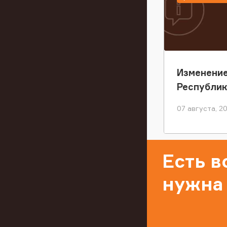
Изменение
Республи
07 августа, 2
Есть 
нужна