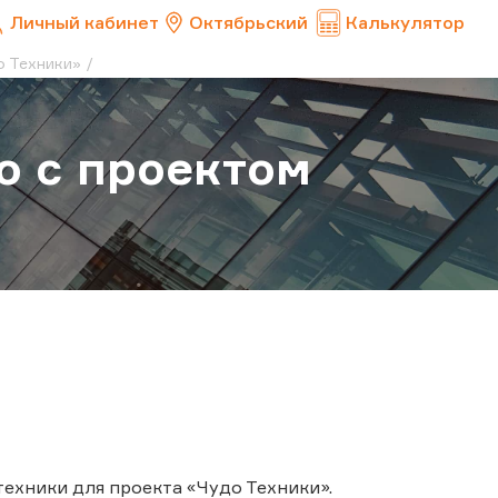
Личный кабинет
Октябрьский
Калькулятор
о Техники»
о с проектом
техники для проекта «Чудо Техники».