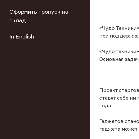
Оформить пропуск на
склад
«Чудо Техники»
при поддержке 
In English
«Чудо техники»
Основная задач
Проект стартов
ставят себе ни
года.
Гаджетов стано
гаджета может 