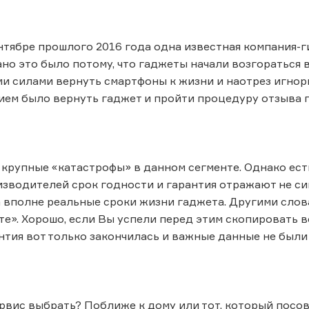
нтябре прошлого 2016 года одна известная компания-
ано это было потому, что гаджеты начали возгораться
и силами вернуть смартфоны к жизни и наотрез игнор
ем было вернуть гаджет и пройти процедуру отзыва п
ь крупные «катастрофы» в данном сегменте. Однако ес
зводителей срок годности и гарантия отражают не с
а вполне реальные сроки жизни гаджета. Другими слов
те». Хорошо, если Вы успели перед этим скопировать в
антия вот только закончилась и важные данные не были
ервис выбрать? Поближе к дому или тот, который посо