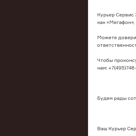
Курьер Сервис 
как «Мегафон», 
Можете доверит
ответственност
Чтобы проконсу
нам: +7(495)748
Будем рады со
Ваш Курьер Сер