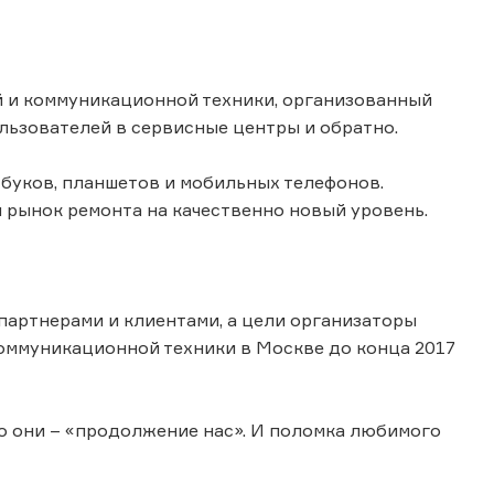
й и коммуникационной техники, организованный
льзователей в сервисные центры и обратно.
тбуков, планшетов и мобильных телефонов.
и рынок ремонта на качественно новый уровень.
партнерами и клиентами, а цели организаторы
коммуникационной техники в Москве до конца 2017
то они – «продолжение нас». И поломка любимого