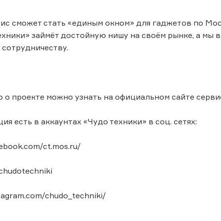
ис сможет стать «единым окном» для гаджетов по Моск
ехники» займёт достойную нишу на своём рынке, а мы 
 сотрудничеству.
о проекте можно узнать на официальном сайте сервиса 
я есть в аккаунтах «Чудо техники» в соц. сетях:
cebook.com/ct.mos.ru/
/chudotechniki
stagram.com/chudo_techniki/