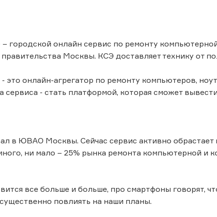
 – городской онлайн сервис по ремонту компьютерно
правительства Москвы. КСЭ доставляет технику от по
 - это онлайн-агрегатор по ремонту компьютеров, ноу
а сервиса - стать платформой, которая сможет вывест
ал в ЮВАО Москвы. Сейчас сервис активно обрастает 
 много, ни мало – 25% рынка ремонта компьютерной и 
вится все больше и больше, про смартфоны говорят, ч
существенно повлиять на наши планы.