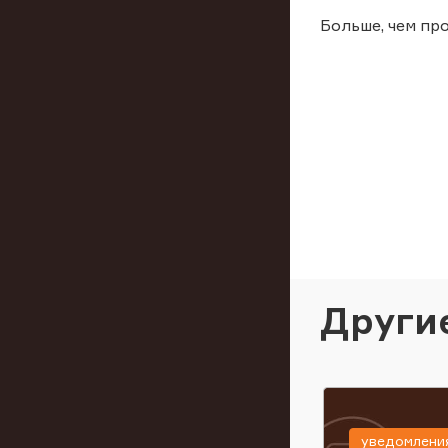
Больше, чем пр
Други
уведомлени