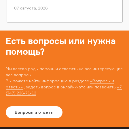
07 августа, 2026
Есть вопросы или нужна
помощь?
Мы всегда рады помочь и ответить на все интересующие
вас вопросы.
Вы можете найти информацию в разделе
«Вопросы и
ответы»
, задать вопрос в онлайн-чате или позвонить
+7
(347) 226-71-12
Вопросы и ответы