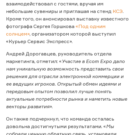
взаимодействовал с гостями, вручая им
небольшие сувениры и приглашая на стенд
КСЭ
.
Кроме того, он анонсировал выставку известного
фотографа Сергея Горшкова
«Под одним
солнцем»
, организатором которой выступил
«Курьер Сервис Экспресс».
Андрей Дорогавцев, руководитель отдела
маркетинга, отметил: «
Участие в Ecom Expo дало
нам уникальную возможность представить свои
решения для отрасли электронной коммерции и
ее ведущих игроков. Открытый обмен идеями и
передовым опытом позволил лучше понять
актуальные потребности рынка и наметить новые
векторы развития
».
Он также подчеркнул, что команда осталась
довольна достигнутыми результатами. «
Мы
собрали ценную обратную связь, установили