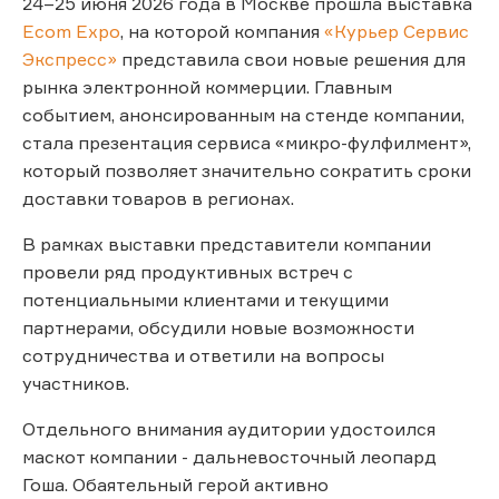
24–25 июня 2026 года в Москве прошла выставка
Ecom Expo
, на которой компания
«Курьер Сервис
Экспресс»
представила свои новые решения для
рынка электронной коммерции. Главным
событием, анонсированным на стенде компании,
стала презентация сервиса «микро-фулфилмент»,
который позволяет значительно сократить сроки
доставки товаров в регионах.
В рамках выставки представители компании
провели ряд продуктивных встреч с
потенциальными клиентами и текущими
партнерами, обсудили новые возможности
сотрудничества и ответили на вопросы
участников.
Отдельного внимания аудитории удостоился
маскот компании - дальневосточный леопард
Гоша. Обаятельный герой активно