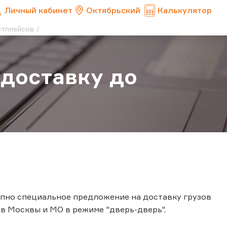
Личный кабинет
Октябрьский
Калькулятор
етплейсов
 доставку до
тупно специальное предложение на доставку грузов
в Москвы и МО в режиме "дверь-дверь".