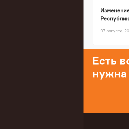
Изменение
Республи
07 августа, 2
Есть 
нужна