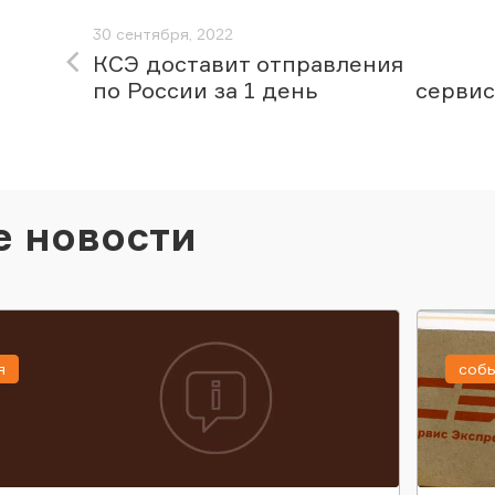
30 сентября, 2022
КСЭ доставит отправления
по России за 1 день
сервис
е новости
я
соб