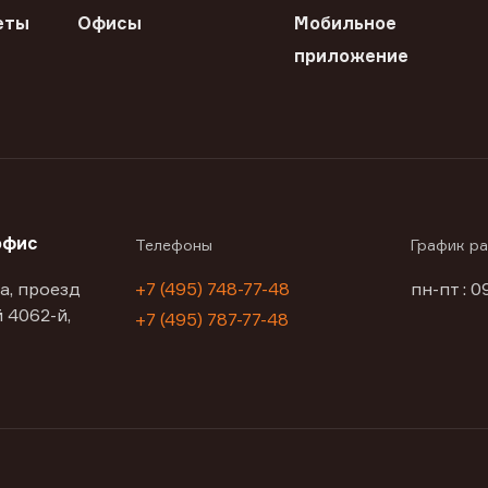
еты
Офисы
Мобильное
приложение
офис
Телефоны
График р
а, проезд
+7 (495) 748-77-48
пн-пт : 0
 4062-й,
+7 (495) 787-77-48