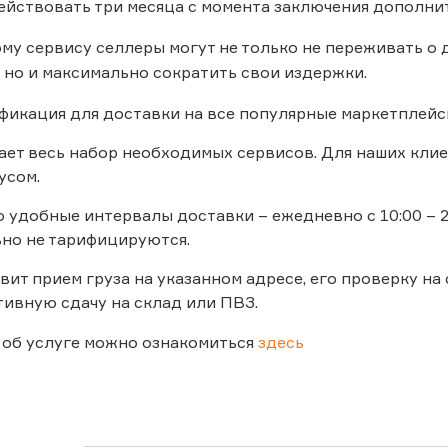
ействовать три месяца с момента заключения дополни
му сервису селлеры могут не только не переживать о д
 но и максимально сократить свои издержки.
фикация для доставки на все популярные маркетплейс
ает весь набор необходимых сервисов. Для наших кли
усом.
 удобные интервалы доставки – ежедневно с 10:00 – 2
но не тарифицируются.
ит прием груза на указанном адресе, его проверку на
тивную сдачу на склад или ПВЗ.
 об услуге можно ознакомиться
здесь