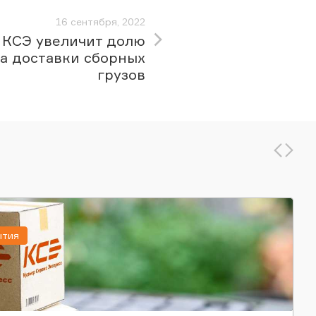
16 сентября, 2022
КСЭ увеличит долю
а доставки сборных
грузов
ытия