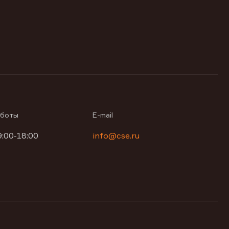
аботы
E-mail
9:00-18:00
info@cse.ru