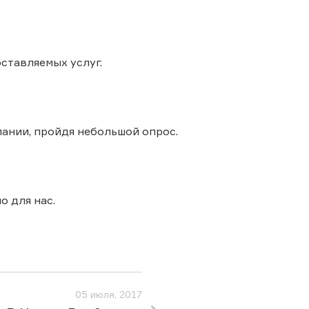
ставляемых услуг.
пании, пройдя небольшой опрос.
о для нас.
05 июля, 2017