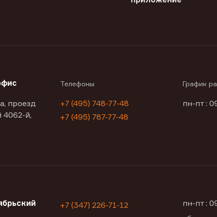
офис
Телефоны
График р
а, проезд
+7 (495) 748-77-48
пн-пт : 0
 4062-й,
+7 (495) 787-77-48
ябрьский
пн-пт : 
+7 (347) 226-71-12