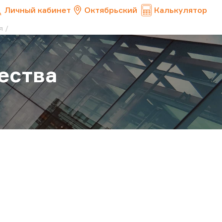
Личный кабинет
Октябрьский
Калькулятор
я
ества