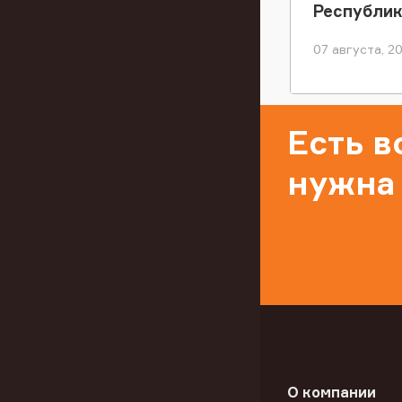
Республи
07 августа, 2
Есть 
нужна
О компании