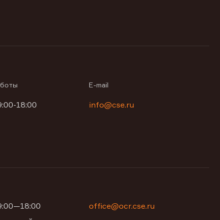
аботы
E-mail
9:00-18:00
info@cse.ru
09:00—18:00
office@ocr.cse.ru