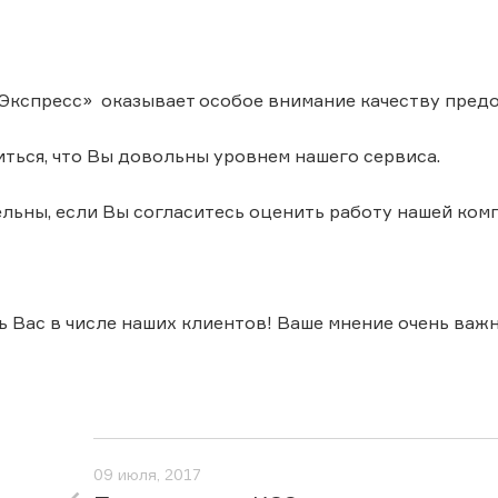
кспресс» оказывает особое внимание качеству предо
ться, что Вы довольны уровнем нашего сервиса.
льны, если Вы согласитесь оценить работу нашей ком
 Вас в числе наших клиентов! Ваше мнение очень важн
09 июля, 2017