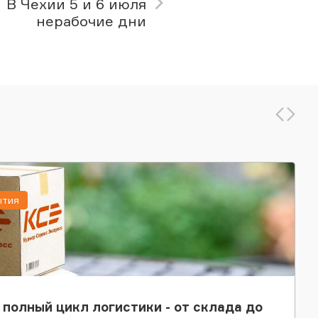
В Чехии 5 и 6 июля
нерабочие дни
ытия
 полный цикл логистики - от склада до