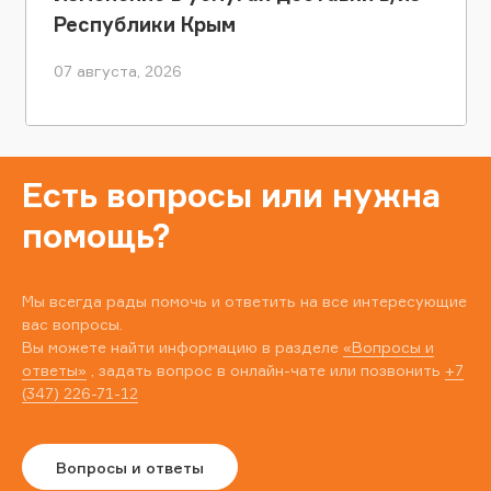
Республики Крым
07 августа, 2026
Есть вопросы или нужна
помощь?
Мы всегда рады помочь и ответить на все интересующие
вас вопросы.
Вы можете найти информацию в разделе
«Вопросы и
ответы»
, задать вопрос в онлайн-чате или позвонить
+7
(347) 226-71-12
Вопросы и ответы