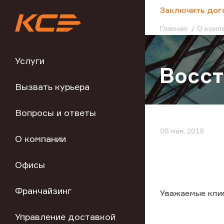
;
Заключить дог
Главная
О комп
Услуги
Восст
Вызвать курьера
Вопросы и ответы
06 мая, 2019
О компании
Офисы
Франчайзинг
Уважаемые кли
Управление доставкой