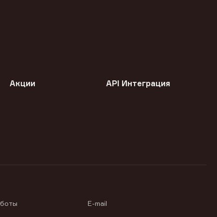
Акции
API Интеграция
аботы
E-mail