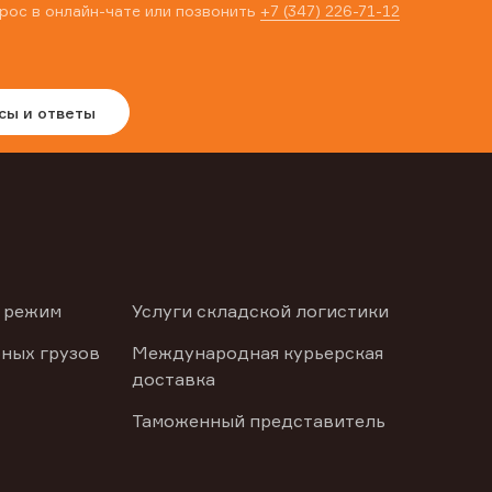
рос в онлайн-чате или позвонить
+7 (347) 226-71-12
сы и ответы
 режим
Услуги складской логистики
ных грузов
Международная курьерская
доставка
Таможенный представитель