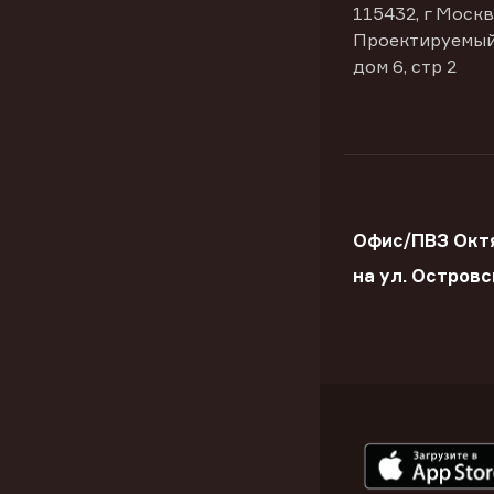
115432, г Москв
Проектируемый
дом 6, стр 2
Офис/ПВЗ Окт
на ул. Островс