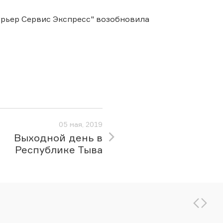
урьер Сервис Экспресс" возобновила
05 мая, 2019
Выходной день в
Республике Тыва