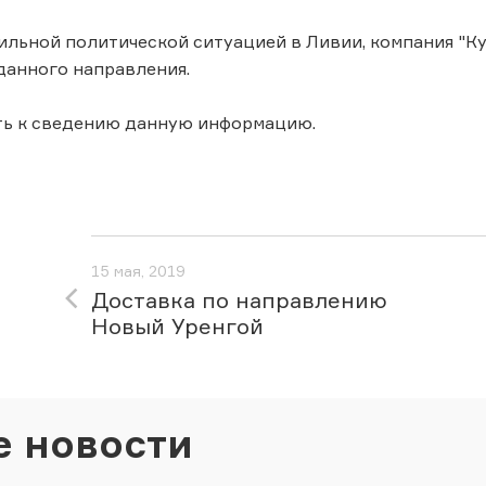
бильной политической ситуацией в Ливии, компания "К
данного направления.
ть к сведению данную информацию.
15 мая, 2019
Доставка по направлению
Новый Уренгой
е новости