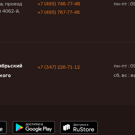
а, проезд
+7 (495) 748-77-48
пн-пт : 0
 4062-й,
+7 (495) 787-77-48
ябрьский
пн-пт : 
+7 (347) 226-71-12
сб, вс :
кого