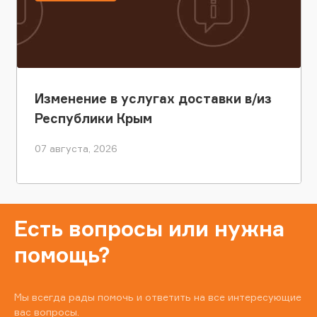
Изменение в услугах доставки в/из
Республики Крым
07 августа, 2026
Есть вопросы или нужна
помощь?
Мы всегда рады помочь и ответить на все интересующие
вас вопросы.