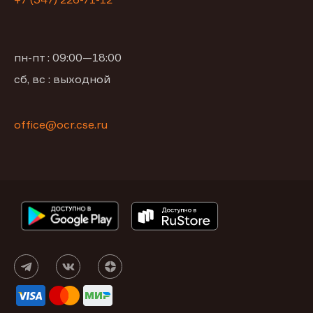
пн-пт : 09:00—18:00
сб, вс : выходной
office@ocr.cse.ru