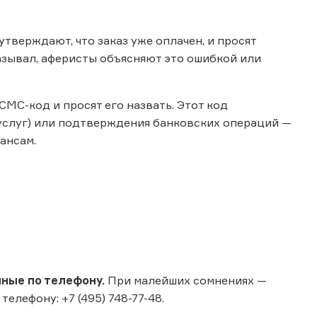
тверждают, что заказ уже оплачен, и просят
казывал, аферисты объясняют это ошибкой или
МС-код и просят его назвать. Этот код
суслуг) или подтверждения банковских операций —
ансам.
ные по телефону.
При малейших сомнениях —
лефону: +7 (495) 748-77-48.