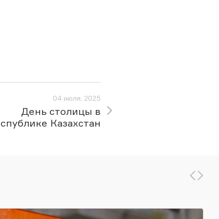
04 июля, 2025
День столицы в
спублике Казахстан