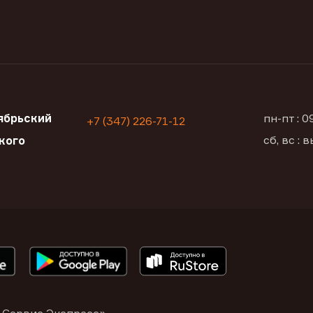
ябрьский
пн-пт : 
+7 (347) 226-71-12
сб, вс :
кого