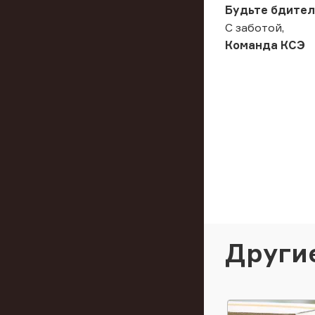
Будьте бдитель
С заботой,
Команда КСЭ
Други