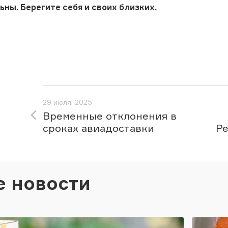
ны. Берегите себя и своих близких.
29 июля, 2025
Временные отклонения в
сроках авиадоставки
Ре
е новости