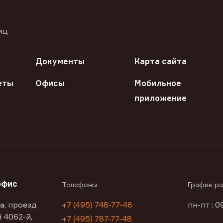
иц
Документы
Карта сайта
еты
Офисы
Мобильное
приложение
офис
Телефоны
График р
а, проезд
+7 (495) 748-77-48
пн-пт : 0
 4062-й,
+7 (495) 787-77-48