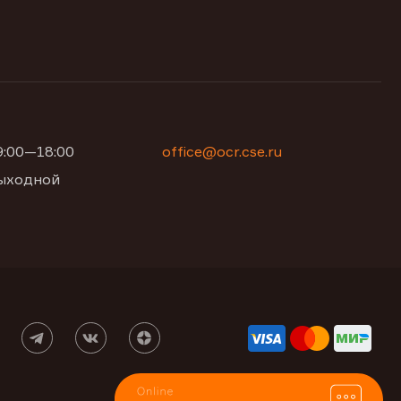
09:00—18:00
office@ocr.cse.ru
 выходной