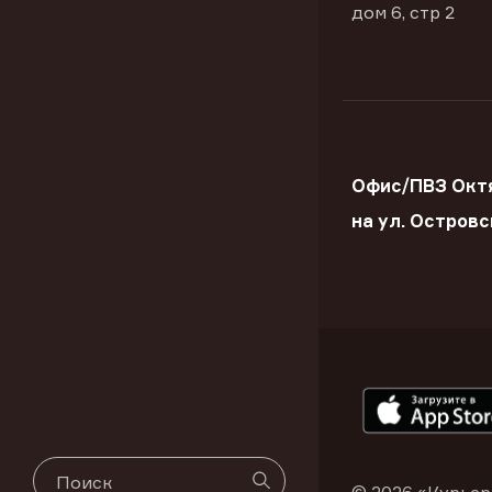
дом 6, стр 2
Офис/ПВЗ Окт
на ул. Островс