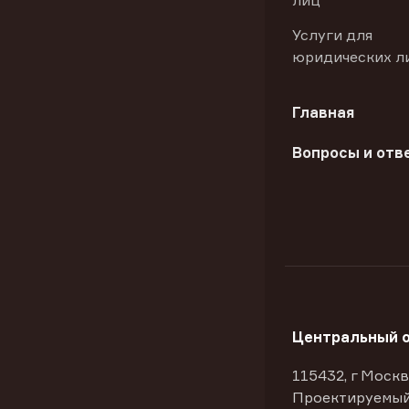
лиц
Услуги для
юридических л
Главная
Вопросы и отв
Центральный 
115432, г Москв
Проектируемый