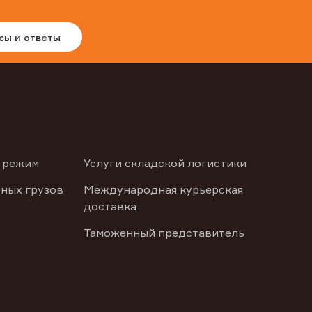
сы и ответы
 режим
Услуги складской логистики
ных грузов
Международная курьерская
доставка
Таможенный представитель