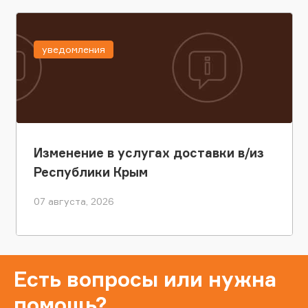
уведомления
Изменение в услугах доставки в/из
Республики Крым
07 августа, 2026
Есть вопросы или нужна
помощь?