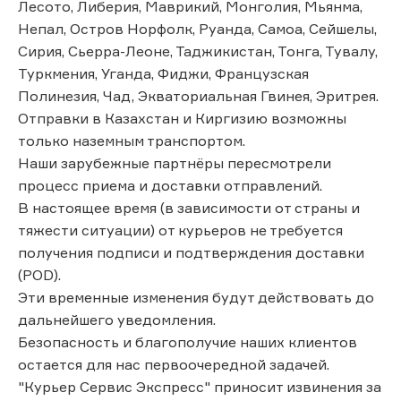
Лесото, Либерия, Маврикий, Монголия, Мьянма,
Непал, Остров Норфолк, Руанда, Самоа, Сейшелы,
Сирия, Сьерра-Леоне, Таджикистан, Тонга, Тувалу,
Туркмения, Уганда, Фиджи, Французская
Полинезия, Чад, Экваториальная Гвинея, Эритрея.
Отправки в Казахстан и Киргизию возможны
только наземным транспортом.
Наши зарубежные партнёры пересмотрели
процесс приема и доставки отправлений.
В настоящее время (в зависимости от страны и
тяжести ситуации) от курьеров не требуется
получения подписи и подтверждения доставки
(POD).
Эти временные изменения будут действовать до
дальнейшего уведомления.
Безопасность и благополучие наших клиентов
остается для нас первоочередной задачей.
"Курьер Сервис Экспресс" приносит извинения за