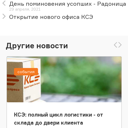
День поминовения усопших - Радоница
29 апреля, 2021
Открытие нового офиса КСЭ
Другие новости
события
КСЭ: полный цикл логистики - от
склада до двери клиента