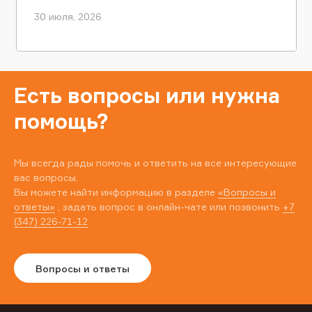
30 июля, 2026
Есть вопросы или нужна
помощь?
Мы всегда рады помочь и ответить на все интересующие
вас вопросы.
Вы можете найти информацию в разделе
«Вопросы и
ответы»
, задать вопрос в онлайн-чате или позвонить
+7
(347) 226-71-12
Вопросы и ответы