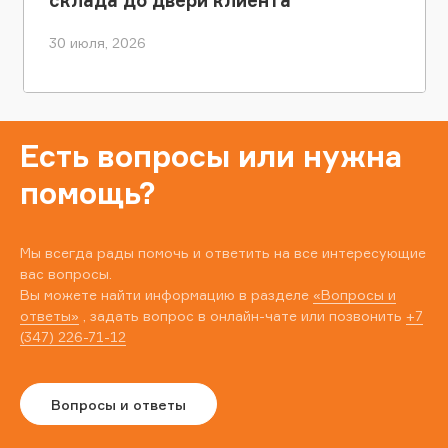
склада до двери клиента
30 июля, 2026
Есть вопросы или нужна
помощь?
Мы всегда рады помочь и ответить на все интересующие
вас вопросы.
Вы можете найти информацию в разделе
«Вопросы и
ответы»
, задать вопрос в онлайн-чате или позвонить
+7
(347) 226-71-12
Вопросы и ответы