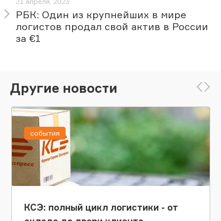
21 апреля, 2023
РБК: Один из крупнейших в мире
логистов продал свой актив в России
за €1
Другие новости
события
КСЭ: полный цикл логистики - от