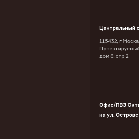
Центральный 
115432, г Москв
Проектируемый
дом 6, стр 2
Офис/ПВЗ Окт
на ул. Островс