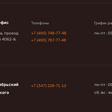
офис
Телефоны
График р
а, проезд
+7 (495) 748-77-48
пн-пт : 0
 4062-й,
+7 (495) 787-77-48
ябрьский
пн-пт : 
+7 (347) 226-71-12
сб, вс :
кого