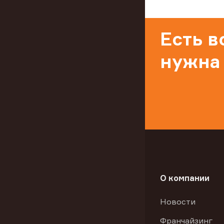
Есть 
нужна
О компании
Новости
Франчайзинг