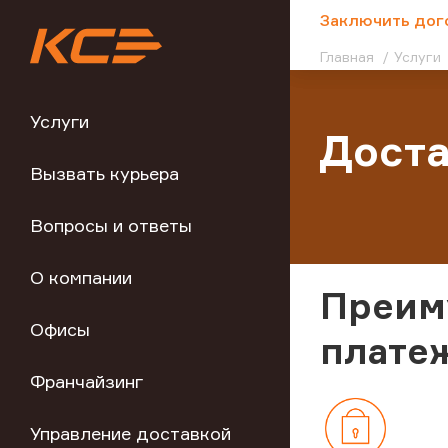
;
Заключить дог
Главная
Услуги
Услуги
Доста
Вызвать курьера
Вопросы и ответы
О компании
Преим
Офисы
плате
Франчайзинг
Управление доставкой