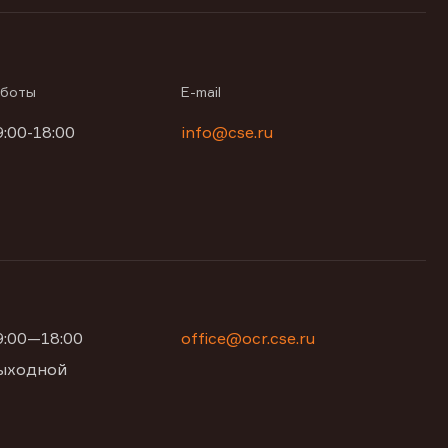
аботы
E-mail
9:00-18:00
info@cse.ru
09:00—18:00
office@ocr.cse.ru
 выходной