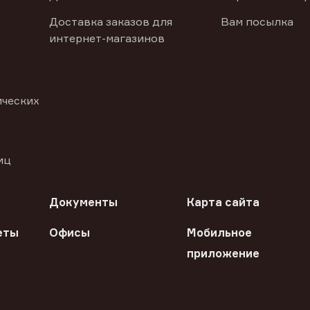
Доставка заказов для
Вам посылка
интернет-магазинов
ических
иц
Документы
Карта сайта
еты
Офисы
Мобильное
приложение