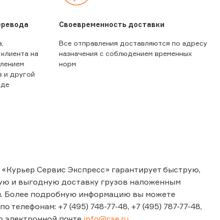
еревода
Своевременность доставки
,
Все отправления доставляются по адресу
 клиента на
назначения с соблюдением временных
влением
норм
в и другой
иде
 «Курьер Сервис Экспресс» гарантирует быструю,
ую и выгодную доставку грузов наложенным
. Более подробную информацию вы можете
по телефонам: +7 (495) 748-77-48, +7 (495) 787-77-48,
по электронной почте
info@cse.ru