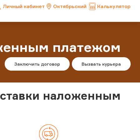
Личный кабинет
Октябрьский
Калькулятор
оженным платежом
Заключить договор
Вызвать курьера
оставки наложенным