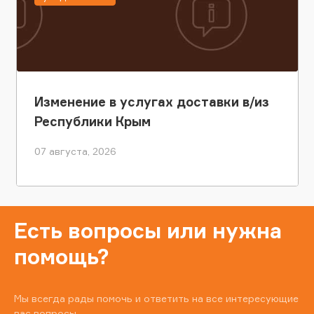
Изменение в услугах доставки в/из
Республики Крым
07 августа, 2026
Есть вопросы или нужна
помощь?
Мы всегда рады помочь и ответить на все интересующие
вас вопросы.