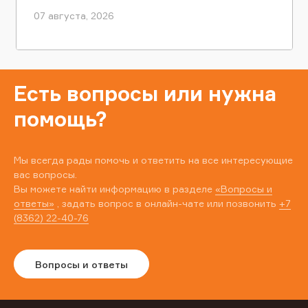
07 августа, 2026
Есть вопросы или нужна
помощь?
Мы всегда рады помочь и ответить на все интересующие
вас вопросы.
Вы можете найти информацию в разделе
«Вопросы и
ответы»
, задать вопрос в онлайн-чате или позвонить
+7
(8362) 22-40-76
Вопросы и ответы