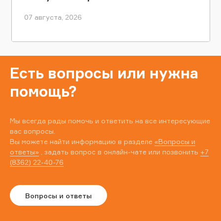
07 августа, 2026
Есть вопросы или нужна
помощь?
Мы всегда рады помочь и ответить на все интересующие
вас вопросы.
Вы можете найти информацию в разделе
«Вопросы и
ответы»
, задать вопрос в онлайн-чате или позвонить
+7
(8362) 22-40-76
Вопросы и ответы