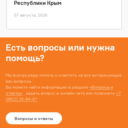
Республики Крым
07 августа, 2026
Есть вопросы или нужна
помощь?
Мы всегда рады помочь и ответить на все интересующие
вас вопросы.
Вы можете найти информацию в разделе
«Вопросы и
ответы»
, задать вопрос в онлайн-чате или позвонить
+7
(3812) 29-84-67
Вопросы и ответы