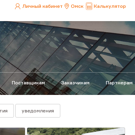
Личный кабинет
Омск
Калькулятор
Поставщикам
Заказчикам
Партнерам
тия
уведомления