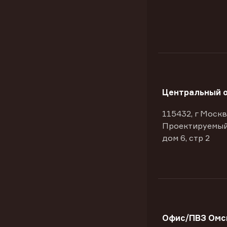
Центральный 
115432, г Москв
Проектируемый
дом 6, стр 2
Офис/ПВЗ Омск