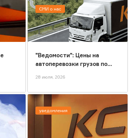
СМИ о нас
ые
"Ведомости": Цены на
автоперевозки грузов по
России выросли
28 июля, 2026
уведомления