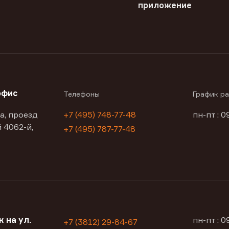
приложение
офис
Телефоны
График р
а, проезд
+7 (495) 748-77-48
пн-пт : 0
 4062-й,
+7 (495) 787-77-48
 на ул.
пн-пт : 
+7 (3812) 29-84-67