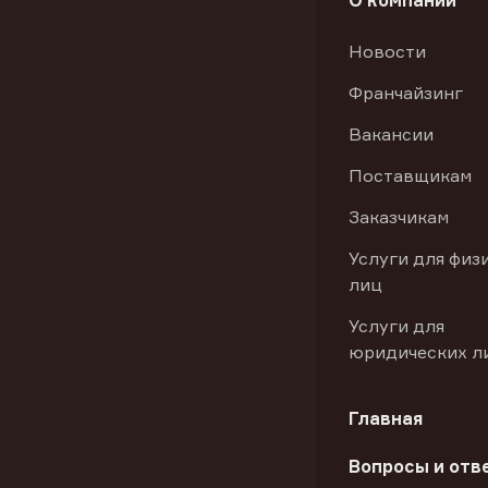
О компании
Новости
Франчайзинг
Вакансии
Поставщикам
Заказчикам
Услуги для физ
лиц
Услуги для
юридических л
Главная
Вопросы и отв