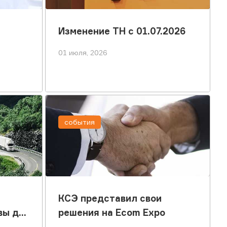
Изменение ТН с 01.07.2026
01 июля, 2026
события
КСЭ представил свои
вы до
решения на Ecom Expo