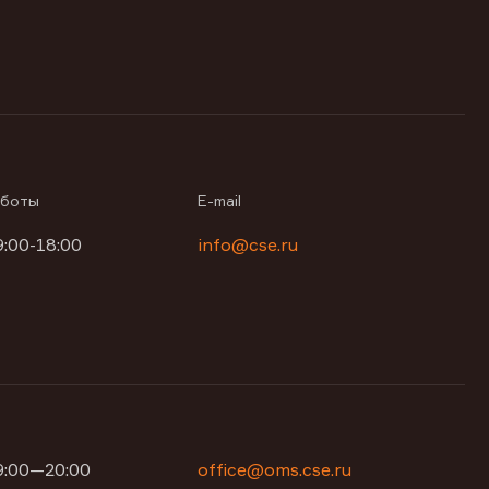
аботы
E-mail
9:00-18:00
info@cse.ru
09:00—20:00
office@oms.cse.ru