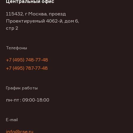
Центральный офис
115432, г Москва, проезд
Проектируемый 4062-й, дом 6,
стр 2
Телефоны
+7 (495) 748-77-48
+7 (495) 787-77-48
График работы
пн-пт : 09:00-18:00
E-mail
info@cse.ru