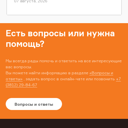
07 августа, 2026
Есть вопросы или нужна
помощь?
Мы всегда рады помочь и ответить на все интересующие
вас вопросы.
Вы можете найти информацию в разделе
«Вопросы и
ответы»
, задать вопрос в онлайн-чате или позвонить
+7
(3812) 29-84-67
Вопросы и ответы