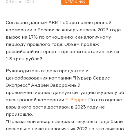
СМИ о нас
08 июня, 2023
Согласно данным АКИТ оборот электронной
коммерции в России за январь-апрель 2023 года
вырос на 17% по отношению к аналогичному
периоду прошлого года. Объем продаж
российской интернет-торговли составил почти
1,8 трлн рублей.
Руководитель отдела продуктов и
ценообразования компании "Курьер Сервис
Экспресс" Андрей Задорожный
прокомментировал данную ситуацию журналу об
электронной коммерции
E-Pepper
. По его оценке
взрывного роста доставок в 2023 году не
произошло.
"Показатели января-февраля текущего года были
несколько ниже аналогичных 2022-го, что связано