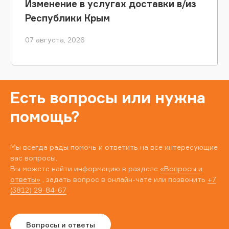
Изменение в услугах доставки в/из
Республики Крым
07 августа, 2026
Есть вопросы или нужна
помощь?
Мы всегда рады помочь и ответить на все интересующие
вас вопросы.
Вы можете найти информацию в разделе
«Вопросы и
ответы»
, задать вопрос в онлайн-чате или позвонить
+7
(3812) 29-84-67
Вопросы и ответы