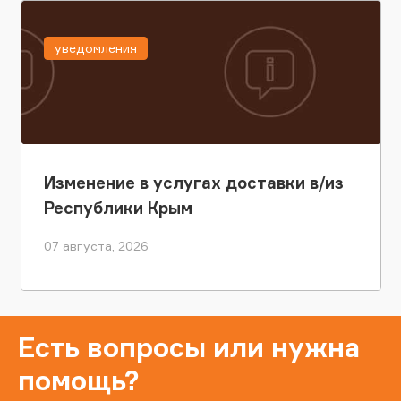
уведомления
Изменение в услугах доставки в/из
Республики Крым
07 августа, 2026
Есть вопросы или нужна
помощь?