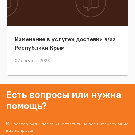
Изменение в услугах доставки в/из
Республики Крым
07 августа, 2026
Есть вопросы или нужна
помощь?
Мы всегда рады помочь и ответить на все интересующие
вас вопросы.