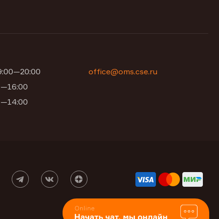
09:00—20:00
office@oms.cse.ru
00—16:00
00—14:00