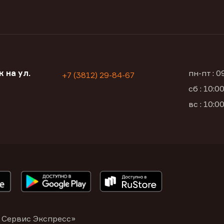
 на ул.
пн-пт : 
+7 (3812) 29-84-67
сб : 10:
вс : 10:
 Сервис Экспресс»