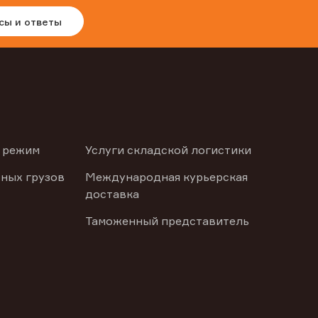
сы и ответы
 режим
Услуги складской логистики
ных грузов
Международная курьерская
доставка
Таможенный представитель