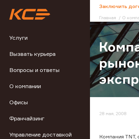
;
Заключить дог
Главная
О комп
Услуги
Компа
Вызвать курьера
рынок
Вопросы и ответы
экспр
О компании
Офисы
28 мая, 2008
Франчайзинг
Управление доставкой
Компания TNT, 