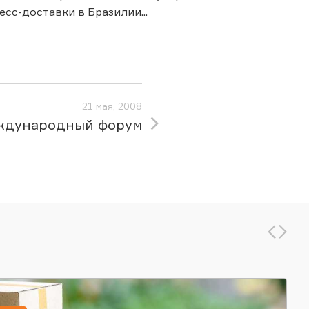
сс-доставки в Бразилии...
21 мая, 2008
дународный форум