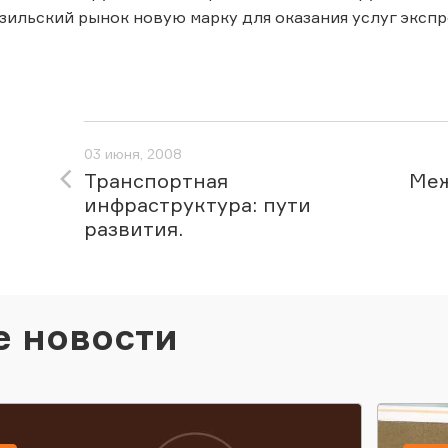
зильский рынок новую марку для оказания услуг экспре
03 июня, 2008
Транспортная
Меж
инфраструктура: пути
развития.
е новости