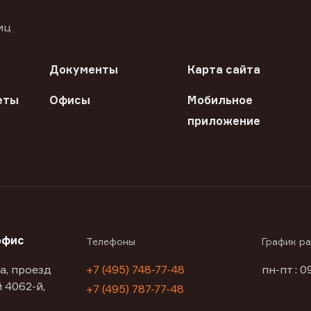
иц
Документы
Карта сайта
еты
Офисы
Мобильное
приложение
офис
Телефоны
График р
а, проезд
+7 (495) 748-77-48
пн-пт : 0
 4062-й,
+7 (495) 787-77-48