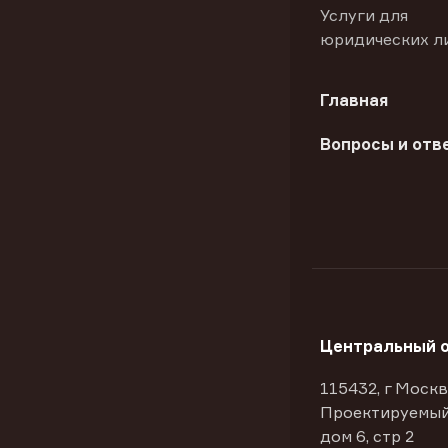
Услуги для
юридических л
Главная
Вопросы и отв
Центральный 
115432, г Москв
Проектируемый
дом 6, стр 2