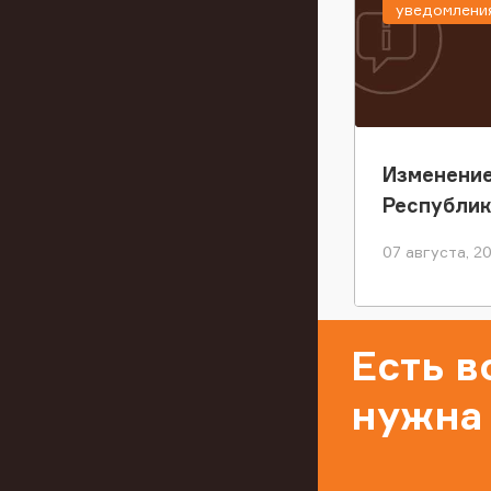
уведомлени
Изменение
Республи
07 августа, 2
Есть 
нужна