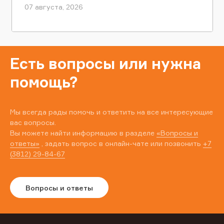
07 августа, 2026
Есть вопросы или нужна
помощь?
Мы всегда рады помочь и ответить на все интересующие
вас вопросы.
Вы можете найти информацию в разделе
«Вопросы и
ответы»
, задать вопрос в онлайн-чате или позвонить
+7
(3812) 29-84-67
Вопросы и ответы