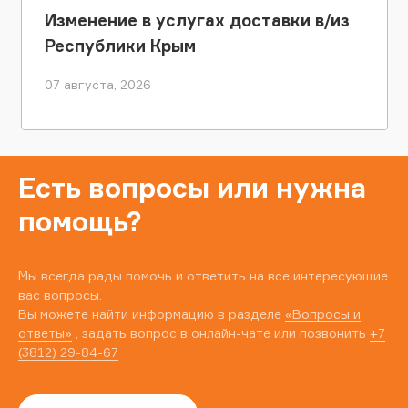
Изменение в услугах доставки в/из
Республики Крым
07 августа, 2026
Есть вопросы или нужна
помощь?
Мы всегда рады помочь и ответить на все интересующие
вас вопросы.
Вы можете найти информацию в разделе
«Вопросы и
ответы»
, задать вопрос в онлайн-чате или позвонить
+7
(3812) 29-84-67