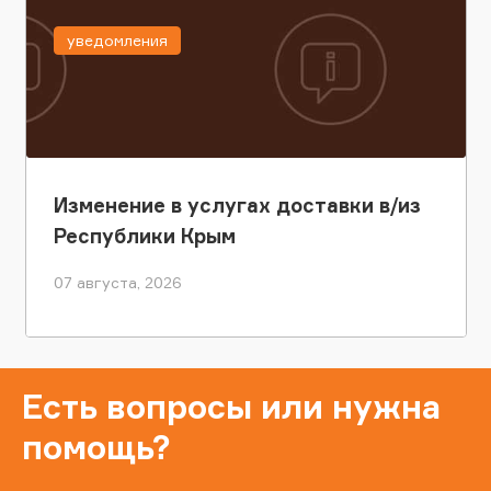
уведомления
Изменение в услугах доставки в/из
Республики Крым
07 августа, 2026
Есть вопросы или нужна
помощь?