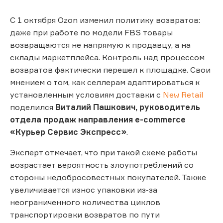
С 1 октября Ozon изменил политику возвратов:
даже при работе по модели FBS товары
возвращаются не напрямую к продавцу, а на
склады маркетплейса. Контроль над процессом
возвратов фактически перешел к площадке. Свои
мнением о том, как селлерам адаптироваться к
установленным условиям доставки с
New Retail
поделился
Виталий Пашкович, руководитель
отдела продаж направления e-commerce
«Курьер Сервис Экспресс»
.
Эксперт отмечает, что при такой схеме работы
возрастает вероятность злоупотреблений со
стороны недобросовестных покупателей. Также
увеличивается износ упаковки из-за
неограниченного количества циклов
транспортировки возвратов по пути